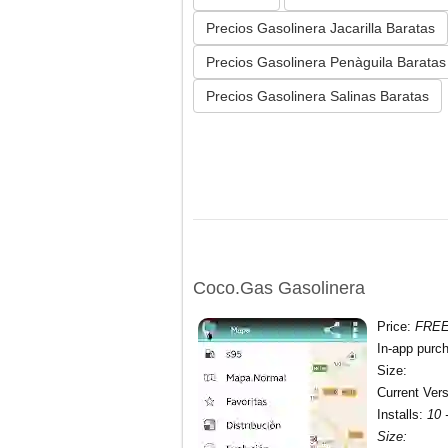
Precios Gasolinera Jacarilla Baratas
Precios Gasolinera Penàguila Baratas
Precios Gasolinera Salinas Baratas
Coco.Gas Gasolinera
Price
:
FRE
In-app purc
Size
:
Current Ver
Installs
:
10 
Size
: