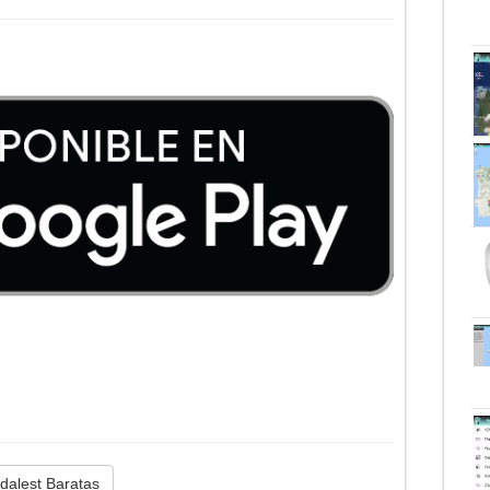
dalest Baratas