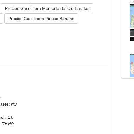
Precios Gasolinera Monforte del Cid Baratas
Precios Gasolinera Pinoso Baratas
E
hases
:
NO
sion
:
1.0
- 50:
NO