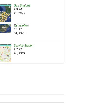
Gas Stations
2.9.94
11, 1979
Tankstellen
3.1.17
04, 1970
Service Station
1.7.92
10, 1981