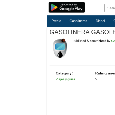
Precio
Gasolineras
Diésel
GASOLINERA GASOL
Published & copyrighted by
GA
Category:
Rating use
Viajes y guías
5