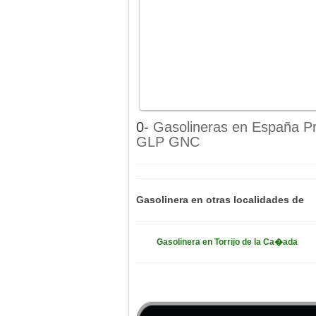
0-
Gasolineras en España Pr
GLP GNC
Gasolinera en otras localidades de
Gasolinera en Torrijo de la Ca�ada