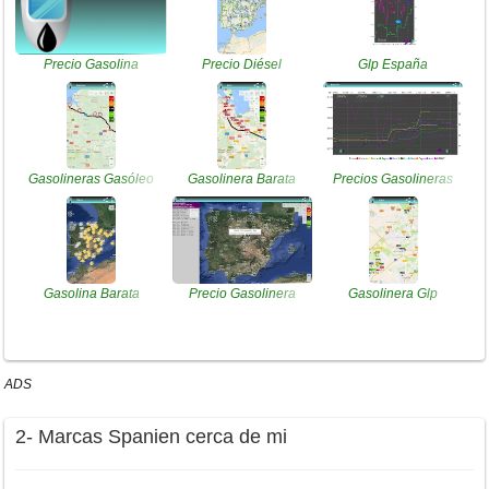
Precio Gasolina
Precio Diésel
Glp España
Gasolineras Gasóleo
Gasolinera Barata
Precios Gasolineras
Gasolina Barata
Precio Gasolinera
Gasolinera Glp
ADS
2- Marcas Spanien cerca de mi