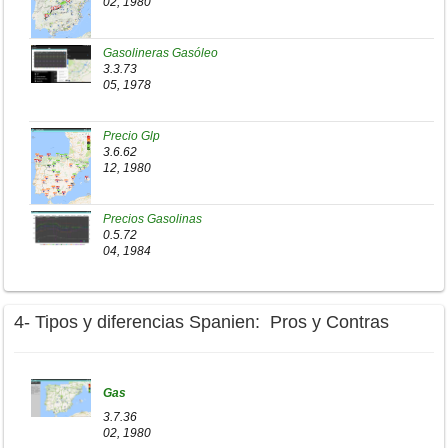
02, 1980
Gasolineras Gasóleo
3.3.73
05, 1978
Precio Glp
3.6.62
12, 1980
Precios Gasolinas
0.5.72
04, 1984
4- Tipos y diferencias Spanien: Pros y Contras
Gas
3.7.36
02, 1980