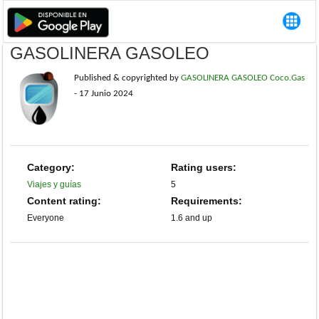
GASOLINERA GASOLEO
Published & copyrighted by
GASOLINERA GASOLEO Coco.Gas
-
17 Junio 2024
Category:
Rating users:
Viajes y guías
5
Content rating:
Requirements:
Everyone
1.6 and up