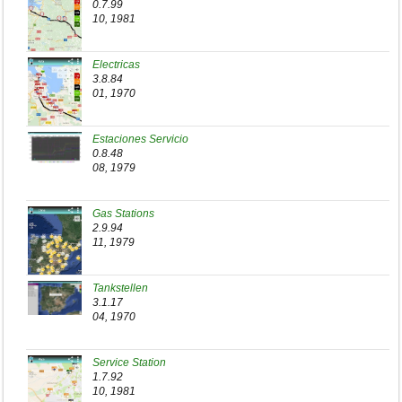
0.7.99
10, 1981
Electricas
3.8.84
01, 1970
Estaciones Servicio
0.8.48
08, 1979
Gas Stations
2.9.94
11, 1979
Tankstellen
3.1.17
04, 1970
Service Station
1.7.92
10, 1981