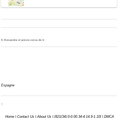
5- Encuentra el precio cerca de ti :
Espagne
↑
Home |
Contact Us |
About Us |
[821(34):0-0.00,34-4.14,9-1.10]
|
DMCA