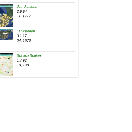
Gas Stations
2.9.94
11, 1979
Tankstellen
3.1.17
04, 1970
Service Station
1.7.92
10, 1981