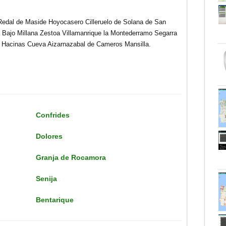
edal de Maside Hoyocasero Cilleruelo de Solana de San
Bajo Millana Zestoa Villamanrique la Montederramo Segarra
r Hacinas Cueva Aizarnazabal de Cameros Mansilla.
Confrides
Dolores
Granja de Rocamora
Senija
Bentarique