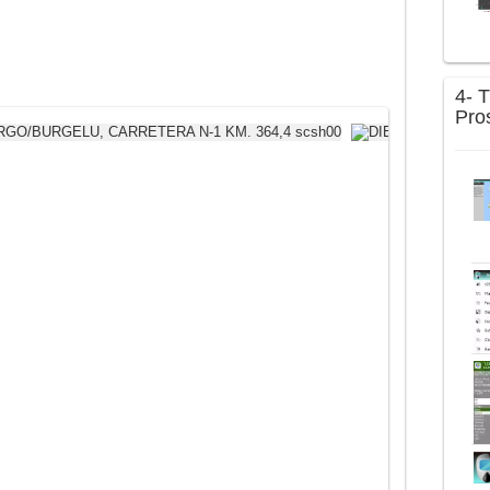
4- 
Pro