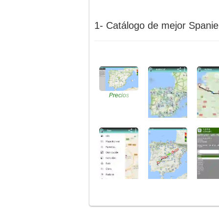
1- Catálogo de mejor Spanie
Precios
Gasolineras
Die
Precio
Gnc
Gaso