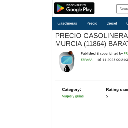
Gasolineras
Precio
Diésel
PRECIO GASOLINERA 
MURCIA (11864) BARA
Published & copyrighted by
PR
ESPAñA ,
-
16-11-2025 00:21:
Category:
Rating use
Viajes y guías
5