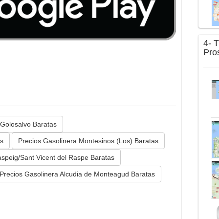
4- 
Pro
 Golosalvo Baratas
as
Precios Gasolinera Montesinos (Los) Baratas
aspeig/Sant Vicent del Raspe Baratas
Precios Gasolinera Alcudia de Monteagud Baratas