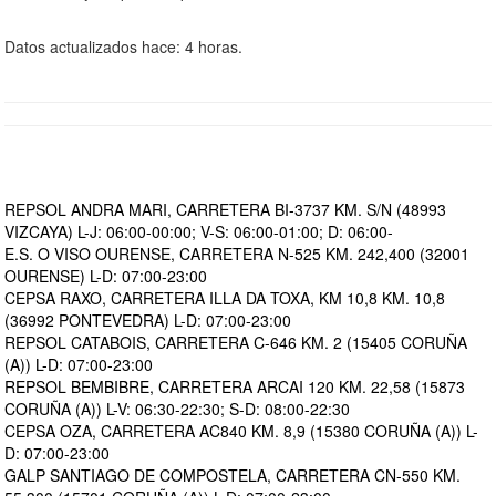
Datos actualizados hace: 4 horas.
REPSOL ANDRA MARI, CARRETERA BI-3737 KM. S/N (48993
VIZCAYA) L-J: 06:00-00:00; V-S: 06:00-01:00; D: 06:00-
E.S. O VISO OURENSE, CARRETERA N-525 KM. 242,400 (32001
OURENSE) L-D: 07:00-23:00
CEPSA RAXO, CARRETERA ILLA DA TOXA, KM 10,8 KM. 10,8
(36992 PONTEVEDRA) L-D: 07:00-23:00
REPSOL CATABOIS, CARRETERA C-646 KM. 2 (15405 CORUÑA
(A)) L-D: 07:00-23:00
REPSOL BEMBIBRE, CARRETERA ARCAI 120 KM. 22,58 (15873
CORUÑA (A)) L-V: 06:30-22:30; S-D: 08:00-22:30
CEPSA OZA, CARRETERA AC840 KM. 8,9 (15380 CORUÑA (A)) L-
D: 07:00-23:00
GALP SANTIAGO DE COMPOSTELA, CARRETERA CN-550 KM.