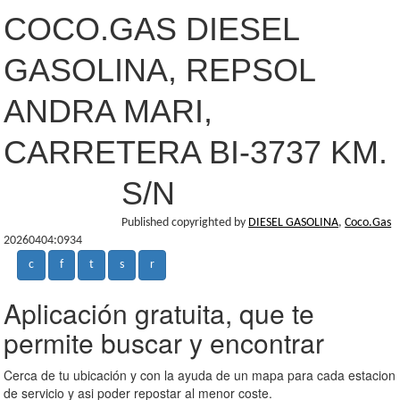
COCO.GAS DIESEL
GASOLINA, REPSOL
ANDRA MARI,
CARRETERA BI-3737 KM.
S/N
Published copyrighted by
DIESEL GASOLINA
,
Coco.Gas
20260404:0934
c
f
t
s
r
Aplicación gratuita, que te
permite buscar y encontrar
Cerca de tu ubicación y con la ayuda de un mapa para cada estacion
de servicio y asi poder repostar al menor coste.