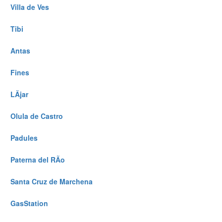
Villa de Ves
Tibi
Antas
Fines
LÃ­jar
Olula de Castro
Padules
Paterna del RÃ­o
Santa Cruz de Marchena
GasStation