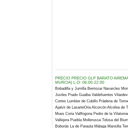
PRECIO PRECIO GLP BARATO AIREMAR
MURCIA) L-D: 06:00-22:00
Bobadilla y Jumilla Berriozar Navarcles Mo
Juviles Prado Gualba Valdefuentes Vilarde
Cortes Lumbier de Cubillo Prádena de Torro
Ajalvir de LasarteOria Alcorcón Alcofea de
Mues Coria Vallfogona Pedro de la Vilatorra
Vallejera Puebla Mollerussa Tolosa del Biu
Boborás La de Parauta Málaga Mansilla Terr