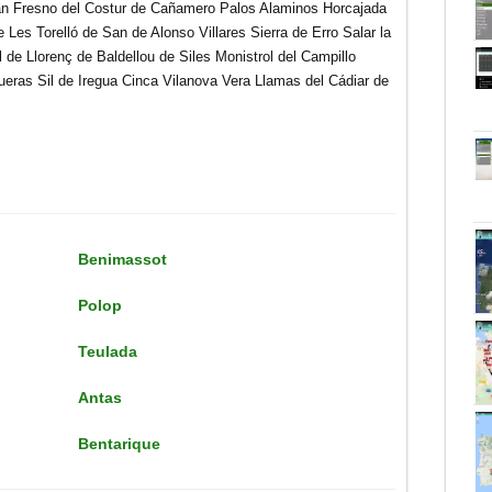
án Fresno del Costur de Cañamero Palos Alaminos Horcajada
e Les Torelló de San de Alonso Villares Sierra de Erro Salar la
 de Llorenç de Baldellou de Siles Monistrol del Campillo
eras Sil de Iregua Cinca Vilanova Vera Llamas del Cádiar de
Benimassot
Polop
Teulada
Antas
Bentarique